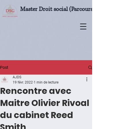
Master Droit social (Parcours M2 Droit soci
Post
AJDS
19 févr. 2022
1 min de lecture
Rencontre avec
Maitre Olivier Rivoal
du cabinet Reed
Smith