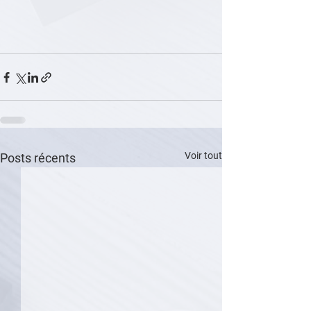
Voir tout
Posts récents