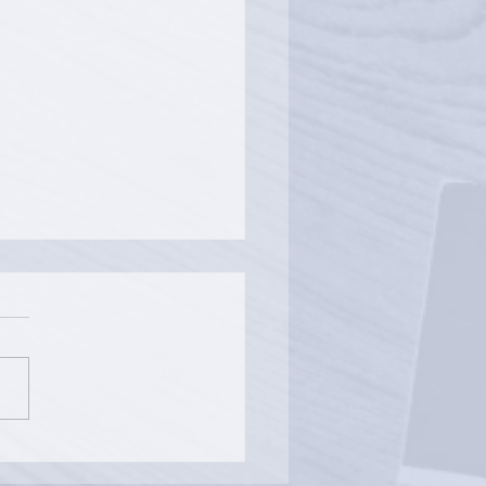
age de la promotion
3/2024