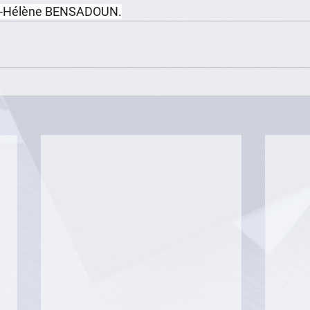
ie-Hélène BENSADOUN.