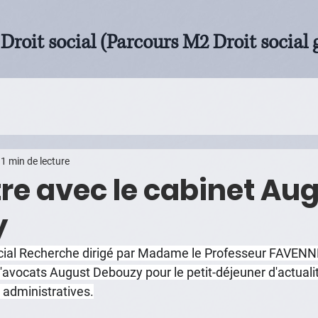
Droit social (Parcours M2 Droit social 
1 min de lecture
re avec le cabinet Au
y
ocial Recherche dirigé par Madame le Professeur FAVEN
'avocats August Debouzy pour le petit-déjeuner d'actualit
administratives.