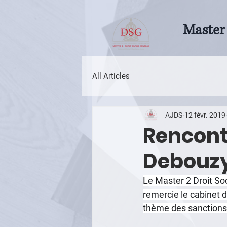
Master 
All Articles
AJDS
12 févr. 2019
Rencont
Debouz
Le Master 2 Droit S
remercie le cabinet d
thème des sanctions 