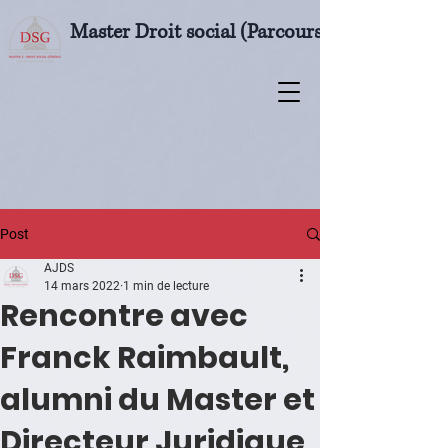
Master Droit social (Parcours M2 Droit soci
Post
AJDS
14 mars 2022
1 min de lecture
Rencontre avec
Franck Raimbault,
alumni du Master et
Directeur Juridique