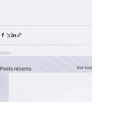
Voir tout
Posts récents