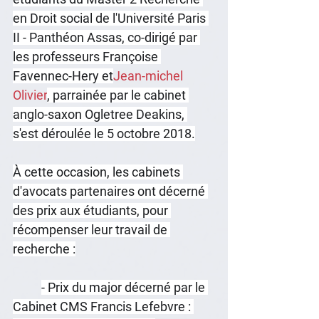
en Droit social de l'Université Paris 
II - Panthéon Assas, co-dirigé par 
les professeurs Françoise 
Favennec-Hery et
Jean-michel 
Olivier
, parrainée par le cabinet 
anglo-saxon Ogletree Deakins, 
s'est déroulée le 5 octobre 2018.
À cette occasion, les cabinets 
d'avocats partenaires ont décerné 
des prix aux étudiants, pour 
récompenser leur travail de 
recherche :
- Prix du major décerné par le 
Cabinet CMS Francis Lefebvre : 