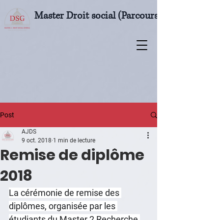
Master Droit social (Parcours M2 Droit soci
Post
AJDS
9 oct. 2018
1 min de lecture
Remise de diplôme
2018
La cérémonie de remise des 
diplômes, organisée par les 
étudiants du Master 2 Recherche 