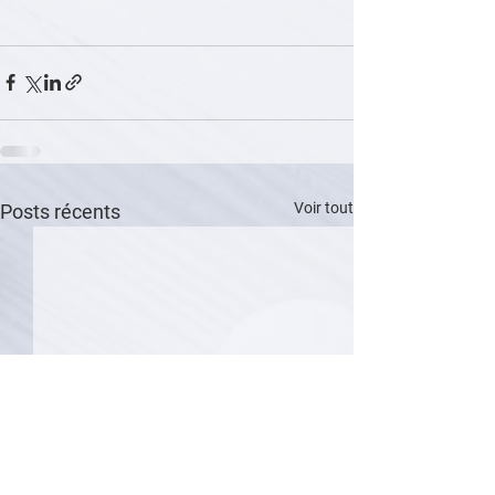
Voir tout
Posts récents