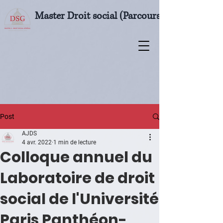
Master Droit social (Parcours M2 Droit soci
Post
AJDS
4 avr. 2022
1 min de lecture
Colloque annuel du
Laboratoire de droit
social de l'Université
Paris Panthéon-