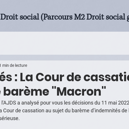
Droit social (Parcours M2 Droit social 
1 min de lecture
és : La Cour de cassat
le barème "Macron"
 l'AJDS a analysé pour vous les décisions du 11 mai 2022
a Cour de cassation au sujet du barème d’indemnités de 
sérieuse. 