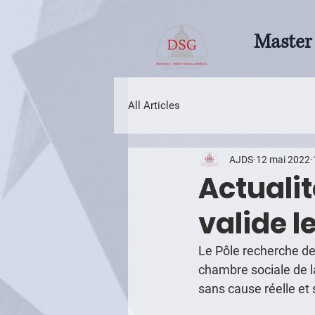
Master 
All Articles
AJDS
12 mai 2022
Actualit
valide 
Le Pôle recherche de
chambre sociale de l
sans cause réelle et 