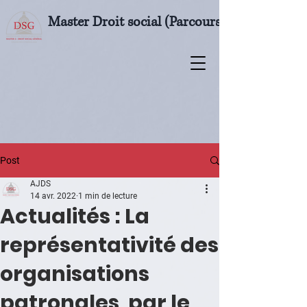
Master Droit social (Parcours M2 Droit soci
Post
AJDS
14 avr. 2022
1 min de lecture
Actualités : La
représentativité des
organisations
patronales, par le