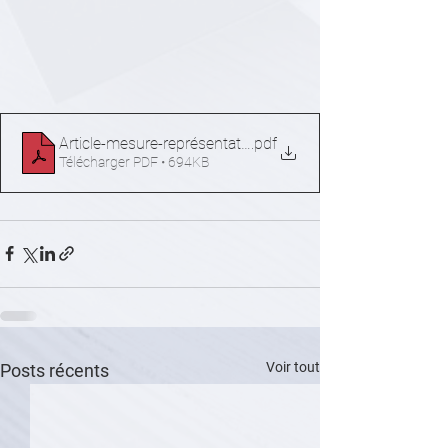
Article-mesure-représentativité-patronale
.pdf
Télécharger PDF • 694KB
Voir tout
Posts récents