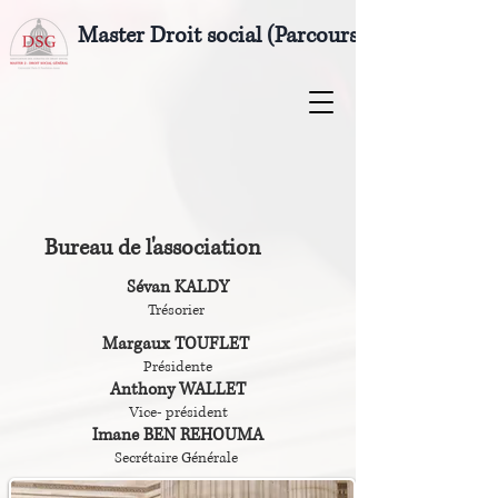
Master Droit social (Parcours M2 Droit soci
Bureau de l'association
Sévan KALDY
Trésorier
Margaux TOUFLET
Présidente
Anthony WALLET
Vice- président
Imane BEN REHOUMA
Secrétaire Générale