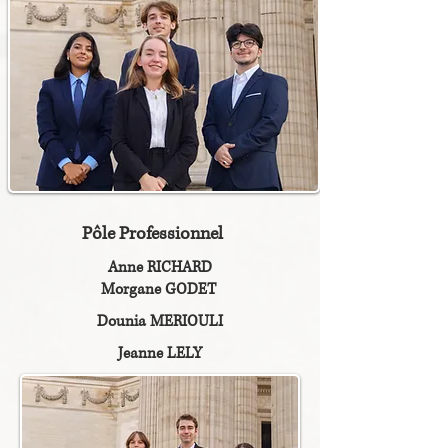
Pôle Professionnel
Anne RICHARD
Morgane GODET
Dounia MERIOULI
Jeanne LELY